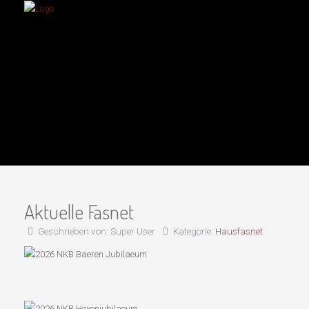
Aktuelle Fasnet
Geschrieben von:
Super User
Kategorie:
Hausfasnet